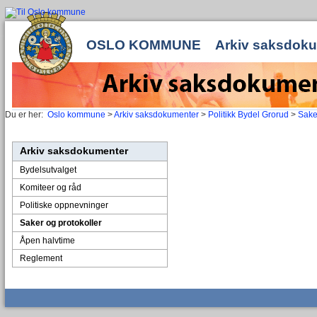
OSLO KOMMUNE
Arkiv saksdok
Du er her:
Oslo kommune
>
Arkiv saksdokumenter
>
Politikk Bydel Grorud
>
Sake
Arkiv saksdokumenter
Bydelsutvalget
Komiteer og råd
Politiske oppnevninger
Saker og protokoller
Åpen halvtime
Reglement