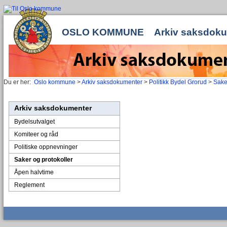
OSLO KOMMUNE
Arkiv saksdok
Du er her:
Oslo kommune
>
Arkiv saksdokumenter
>
Politikk Bydel Grorud
>
Sake
Arkiv saksdokumenter
Bydelsutvalget
Komiteer og råd
Politiske oppnevninger
Saker og protokoller
Åpen halvtime
Reglement