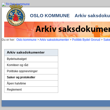
OSLO KOMMUNE
Arkiv saksdok
Du er her:
Oslo kommune
>
Arkiv saksdokumenter
>
Politikk Bydel Grorud
>
Sake
Arkiv saksdokumenter
Bydelsutvalget
Komiteer og råd
Politiske oppnevninger
Saker og protokoller
Åpen halvtime
Reglement