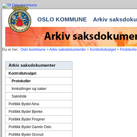
OSLO KOMMUNE
Arkiv saksdok
Du er her:
Oslo kommune
>
Arkiv saksdokumenter
>
Kontrollutvalget
>
Protokolle
Arkiv saksdokumenter
Kontrollutvalget
Protokoller
Innkallinger og saker
Saksliste
Politikk Bydel Alna
Politikk Bydel Bjerke
Politikk Bydel Frogner
Politikk Bydel Gamle Oslo
Politikk Bydel Grorud