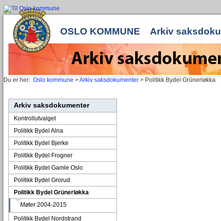
OSLO KOMMUNE
Arkiv saksdok
Du er her:
Oslo kommune
>
Arkiv saksdokumenter
> Politikk Bydel Grünerløkka
Arkiv saksdokumenter
Kontrollutvalget
Politikk Bydel Alna
Politikk Bydel Bjerke
Politikk Bydel Frogner
Politikk Bydel Gamle Oslo
Politikk Bydel Grorud
Politikk Bydel Grünerløkka
Møter 2004-2015
Politikk Bydel Nordstrand