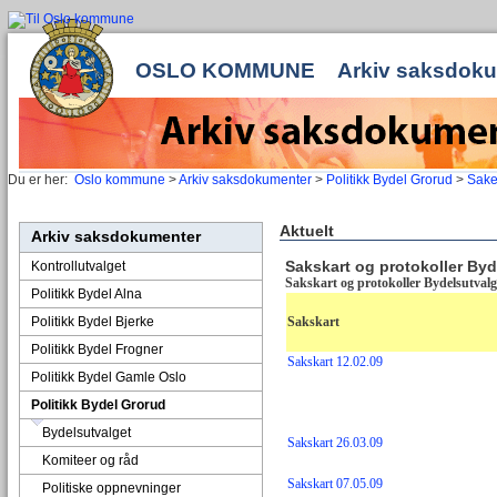
OSLO KOMMUNE
Arkiv saksdok
Du er her:
Oslo kommune
>
Arkiv saksdokumenter
>
Politikk Bydel Grorud
>
Sake
Aktuelt
Arkiv saksdokumenter
Sakskart og protokoller Byd
Kontrollutvalget
Sakskart og protokoller Bydelsutvalg
Politikk Bydel Alna
Politikk Bydel Bjerke
Sakskart
Politikk Bydel Frogner
Sakskart 12.02.09
Politikk Bydel Gamle Oslo
Politikk Bydel Grorud
Bydelsutvalget
Sakskart 26.03.09
Komiteer og råd
Sakskart 07.05.09
Politiske oppnevninger