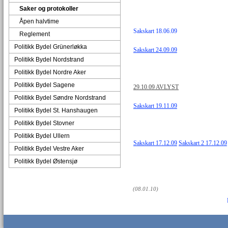
Saker og protokoller
Åpen halvtime
Sakskart 18.06.09
Reglement
Politikk Bydel Grünerløkka
Sakskart 24.09.09
Politikk Bydel Nordstrand
Politikk Bydel Nordre Aker
Politikk Bydel Sagene
29.10.09 AVLYST
Politikk Bydel Søndre Nordstrand
Sakskart 19.11.09
Politikk Bydel St. Hanshaugen
Politikk Bydel Stovner
Politikk Bydel Ullern
Sakskart 17.12.09
Sakskart 2 17.12.09
Politikk Bydel Vestre Aker
Politikk Bydel Østensjø
(08.01.10)