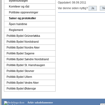
Bydelsutvalget
Oppdatert: 08.09.2011
Komiteer og råd
Var denne siden nyttig?
Ja
N
Politiske oppnevninger
Saker og protokoller
Åpen halvtime
Reglement
Politikk Bydel Grünerløkka
Politikk Bydel Nordstrand
Politikk Bydel Nordre Aker
Politikk Bydel Sagene
Politikk Bydel Søndre Nordstrand
Politikk Bydel St. Hanshaugen
Politikk Bydel Stovner
Politikk Bydel Ullern
Politikk Bydel Vestre Aker
Politikk Bydel Østensjø
Arkiv saksdokumenter