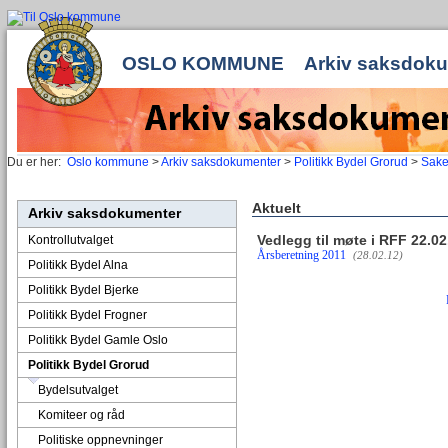
OSLO KOMMUNE
Arkiv saksdok
Du er her:
Oslo kommune
>
Arkiv saksdokumenter
>
Politikk Bydel Grorud
>
Sake
Aktuelt
Arkiv saksdokumenter
Vedlegg til møte i RFF 22.0
Kontrollutvalget
Årsberetning 2011
(28.02.12)
Politikk Bydel Alna
Politikk Bydel Bjerke
Politikk Bydel Frogner
Politikk Bydel Gamle Oslo
Politikk Bydel Grorud
Bydelsutvalget
Komiteer og råd
Politiske oppnevninger