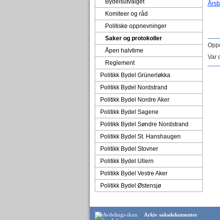
Bydelsutvalget
Årsb
Komiteer og råd
Politiske oppnevninger
Saker og protokoller
Oppd
Åpen halvtime
Var 
Reglement
Politikk Bydel Grünerløkka
Politikk Bydel Nordstrand
Politikk Bydel Nordre Aker
Politikk Bydel Sagene
Politikk Bydel Søndre Nordstrand
Politikk Bydel St. Hanshaugen
Politikk Bydel Stovner
Politikk Bydel Ullern
Politikk Bydel Vestre Aker
Politikk Bydel Østensjø
Arkiv saksdokumenter