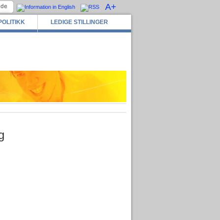
A+
POLITIKK
LEDIGE STILLINGER
g