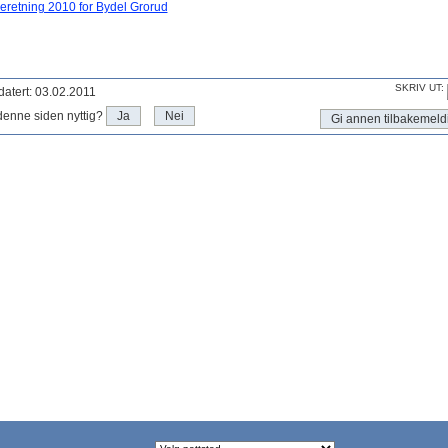
eretning 2010 for Bydel Grorud
SKRIV UT:
atert: 03.02.2011
denne siden nyttig?
Ja
Nei
Gi annen tilbakemeld