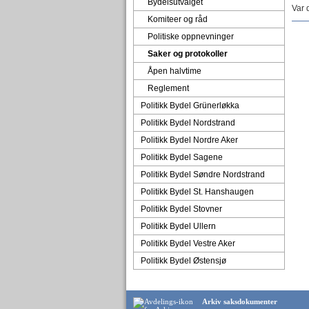
Bydelsutvalget
Var 
Komiteer og råd
Politiske oppnevninger
Saker og protokoller
Åpen halvtime
Reglement
Politikk Bydel Grünerløkka
Politikk Bydel Nordstrand
Politikk Bydel Nordre Aker
Politikk Bydel Sagene
Politikk Bydel Søndre Nordstrand
Politikk Bydel St. Hanshaugen
Politikk Bydel Stovner
Politikk Bydel Ullern
Politikk Bydel Vestre Aker
Politikk Bydel Østensjø
Arkiv saksdokumenter