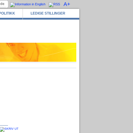
A+
POLITIKK
LEDIGE STILLINGER