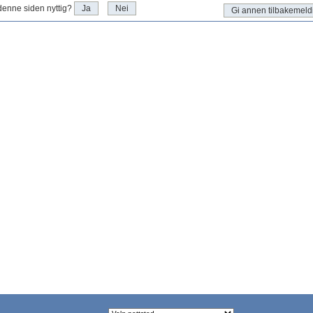
denne siden nyttig?
Ja
Nei
Gi annen tilbakemeld