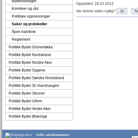
Bydelsutvalget
Oppdatert: 28.02.2012
Komiteer og råd
Var denne siden nyttig?
Ja
N
Politiske oppnevninger
Saker og protokoller
Åpen halvtime
Reglement
Politikk Bydel Grünerløkka
Politikk Bydel Nordstrand
Politikk Bydel Nordre Aker
Politikk Bydel Sagene
Politikk Bydel Søndre Nordstrand
Politikk Bydel St. Hanshaugen
Politikk Bydel Stovner
Politikk Bydel Ullern
Politikk Bydel Vestre Aker
Politikk Bydel Østensjø
Arkiv saksdokumenter