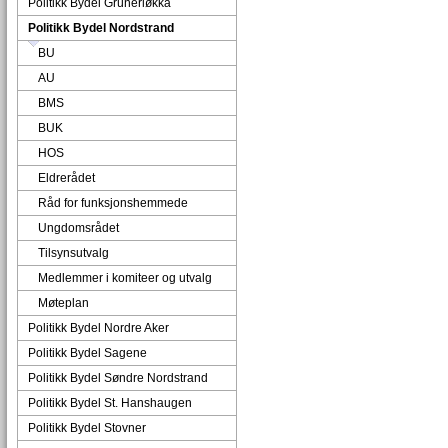
Politikk Bydel Grünerløkka
Politikk Bydel Nordstrand
BU
AU
BMS
BUK
HOS
Eldrerådet
Råd for funksjonshemmede
Ungdomsrådet
Tilsynsutvalg
Medlemmer i komiteer og utvalg
Møteplan
Politikk Bydel Nordre Aker
Politikk Bydel Sagene
Politikk Bydel Søndre Nordstrand
Politikk Bydel St. Hanshaugen
Politikk Bydel Stovner