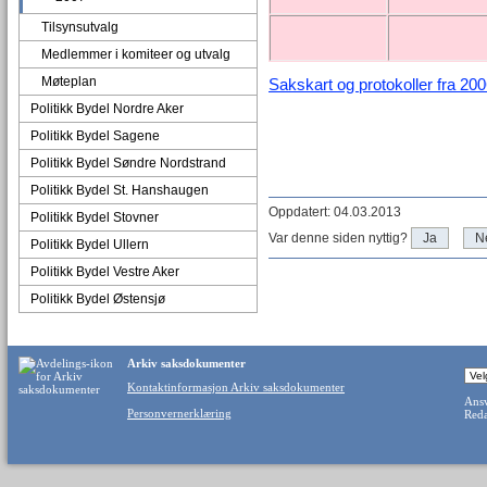
Tilsynsutvalg
Medlemmer i komiteer og utvalg
Møteplan
Sakskart og protokoller fra 20
Politikk Bydel Nordre Aker
Politikk Bydel Sagene
Politikk Bydel Søndre Nordstrand
Politikk Bydel St. Hanshaugen
Oppdatert: 04.03.2013
Politikk Bydel Stovner
Var denne siden nyttig?
Ja
N
Politikk Bydel Ullern
Politikk Bydel Vestre Aker
Politikk Bydel Østensjø
Arkiv saksdokumenter
Kontaktinformasjon Arkiv saksdokumenter
Ansv
Personvernerklæring
Reda