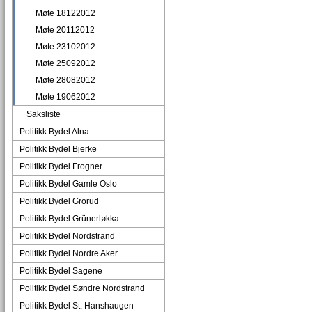
Møte 18122012
Møte 20112012
Møte 23102012
Møte 25092012
Møte 28082012
Møte 19062012
Saksliste
Politikk Bydel Alna
Politikk Bydel Bjerke
Politikk Bydel Frogner
Politikk Bydel Gamle Oslo
Politikk Bydel Grorud
Politikk Bydel Grünerløkka
Politikk Bydel Nordstrand
Politikk Bydel Nordre Aker
Politikk Bydel Sagene
Politikk Bydel Søndre Nordstrand
Politikk Bydel St. Hanshaugen