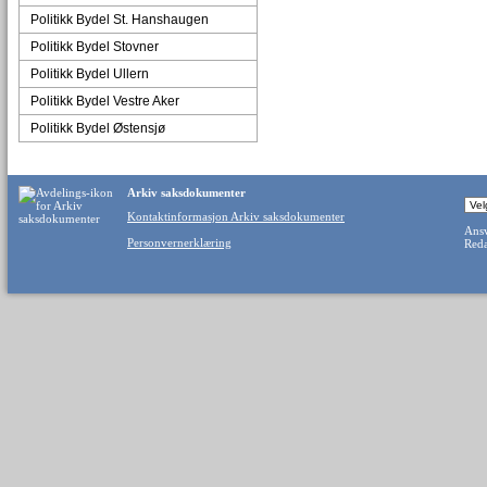
Politikk Bydel St. Hanshaugen
Politikk Bydel Stovner
Politikk Bydel Ullern
Politikk Bydel Vestre Aker
Politikk Bydel Østensjø
Arkiv saksdokumenter
Kontaktinformasjon Arkiv saksdokumenter
Ansv
Personvernerklæring
Reda