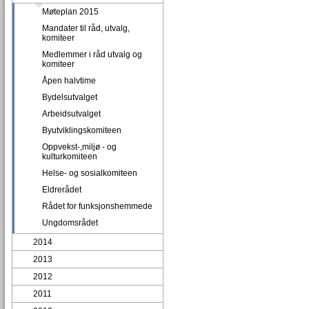
Møteplan 2015
Mandater til råd, utvalg,
komiteer
Medlemmer i råd utvalg og
komiteer
Åpen halvtime
Bydelsutvalget
Arbeidsutvalget
Byutviklingskomiteen
Oppvekst-,miljø - og
kulturkomiteen
Helse- og sosialkomiteen
Eldrerådet
Rådet for funksjonshemmede
Ungdomsrådet
2014
2013
2012
2011