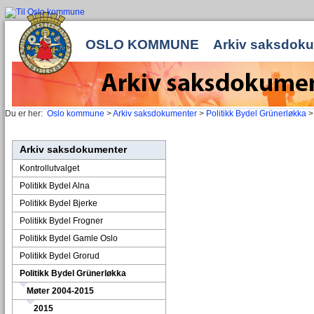
OSLO KOMMUNE
Arkiv saksdok
Du er her:
Oslo kommune
>
Arkiv saksdokumenter
>
Politikk Bydel Grünerløkka
Arkiv saksdokumenter
Kontrollutvalget
Politikk Bydel Alna
Politikk Bydel Bjerke
Politikk Bydel Frogner
Politikk Bydel Gamle Oslo
Politikk Bydel Grorud
Politikk Bydel Grünerløkka
Møter 2004-2015
2015