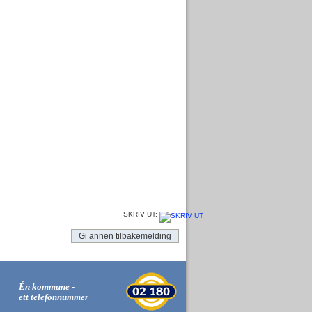
SKRIV UT:
Gi annen tilbakemelding
Én kommune -
ett telefonnummer