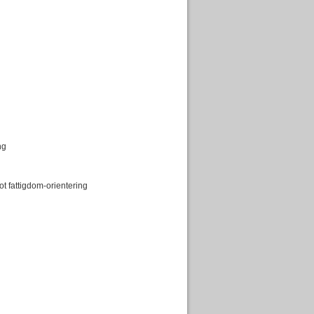
ng
t fattigdom-orientering