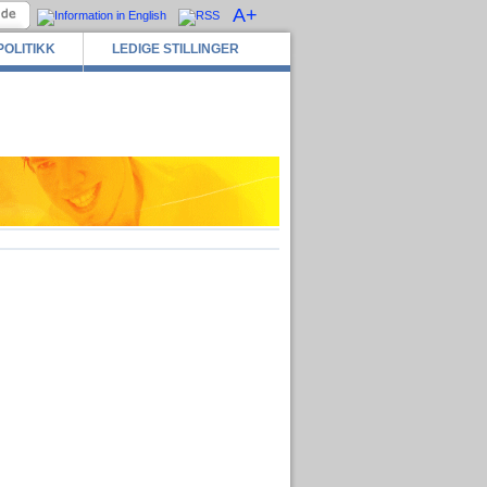
A+
POLITIKK
LEDIGE STILLINGER