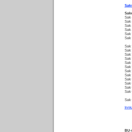
Saks
Sake
Sak 
Sak 
Sak 
Sak 
Sak 
Sak 
He
Sak 
Sak 
Sak 
Sak 
Sak 
Sak 
Sak 
Sak 
Sak 
Sak 
Sak 
Sak 
or
Sak 
Innk
BU-s