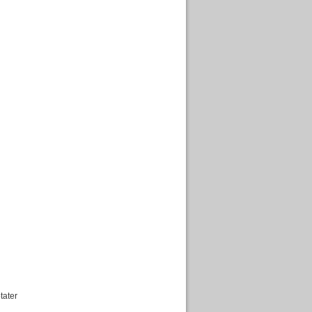
tater