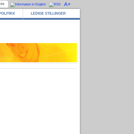
A+
POLITIKK
LEDIGE STILLINGER