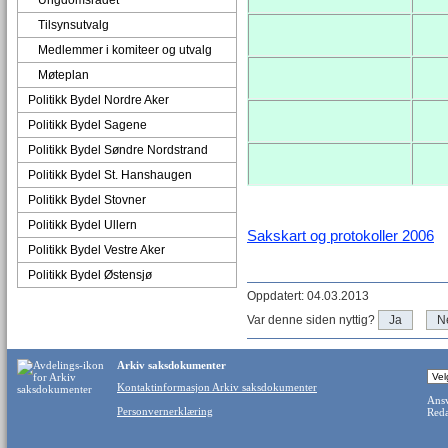
Ungdomsrådet
Tilsynsutvalg
Medlemmer i komiteer og utvalg
Møteplan
Politikk Bydel Nordre Aker
Politikk Bydel Sagene
Politikk Bydel Søndre Nordstrand
Politikk Bydel St. Hanshaugen
Politikk Bydel Stovner
Politikk Bydel Ullern
Sakskart og protokoller 2006
Politikk Bydel Vestre Aker
Politikk Bydel Østensjø
Oppdatert: 04.03.2013
Var denne siden nyttig?
Ja
N
Arkiv saksdokumenter
Kontaktinformasjon Arkiv saksdokumenter
Ansv
Personvernerklæring
Reda