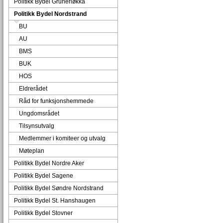
Politikk Bydel Grünerløkka
Politikk Bydel Nordstrand
BU
AU
BMS
BUK
HOS
Eldrerådet
Råd for funksjonshemmede
Ungdomsrådet
Tilsynsutvalg
Medlemmer i komiteer og utvalg
Møteplan
Politikk Bydel Nordre Aker
Politikk Bydel Sagene
Politikk Bydel Søndre Nordstrand
Politikk Bydel St. Hanshaugen
Politikk Bydel Stovner