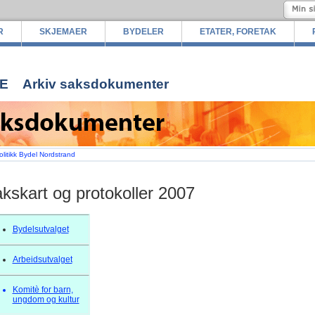
R
SKJEMAER
BYDELER
ETATER, FORETAK
E
Arkiv saksdokumenter
olitikk Bydel Nordstrand
kskart og protokoller 2007
Bydelsutvalget
Arbeidsutvalget
Komitè for barn,
ungdom og kultur