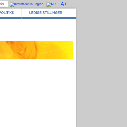
A+
POLITIKK
LEDIGE STILLINGER