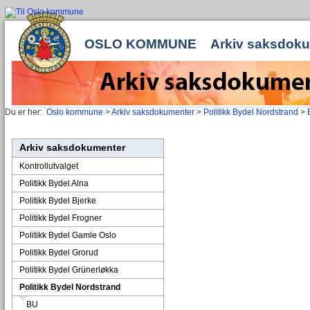
OSLO KOMMUNE
Arkiv saksdok
Du er her:
Oslo kommune
>
Arkiv saksdokumenter
>
Politikk Bydel Nordstrand
>
Arkiv saksdokumenter
Kontrollutvalget
Politikk Bydel Alna
Politikk Bydel Bjerke
Politikk Bydel Frogner
Politikk Bydel Gamle Oslo
Politikk Bydel Grorud
Politikk Bydel Grünerløkka
Politikk Bydel Nordstrand
BU