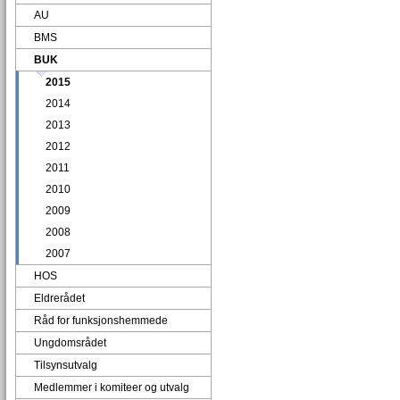
AU
BMS
BUK
2015
2014
2013
2012
2011
2010
2009
2008
2007
HOS
Eldrerådet
Råd for funksjonshemmede
Ungdomsrådet
Tilsynsutvalg
Medlemmer i komiteer og utvalg