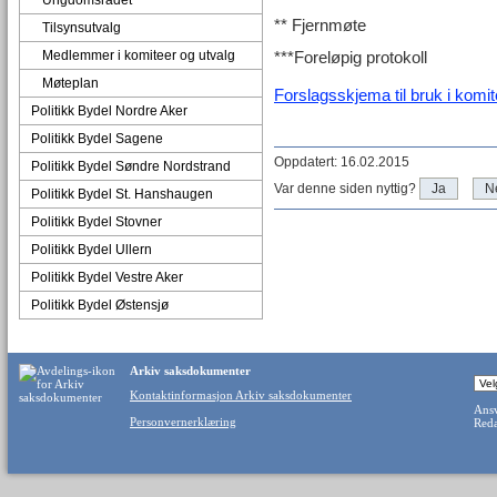
Ungdomsrådet
** Fjernmøte
Tilsynsutvalg
Medlemmer i komiteer og utvalg
***Foreløpig protokoll
Møteplan
Forslagsskjema til bruk i komi
Politikk Bydel Nordre Aker
Politikk Bydel Sagene
Oppdatert: 16.02.2015
Politikk Bydel Søndre Nordstrand
Var denne siden nyttig?
Ja
N
Politikk Bydel St. Hanshaugen
Politikk Bydel Stovner
Politikk Bydel Ullern
Politikk Bydel Vestre Aker
Politikk Bydel Østensjø
Arkiv saksdokumenter
Kontaktinformasjon Arkiv saksdokumenter
Ansv
Personvernerklæring
Reda