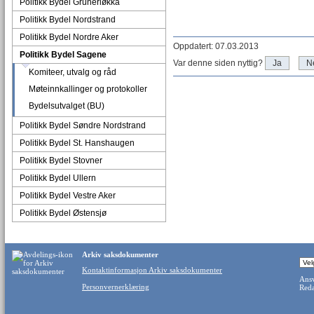
Politikk Bydel Grünerløkka
Politikk Bydel Nordstrand
Politikk Bydel Nordre Aker
Oppdatert: 07.03.2013
Politikk Bydel Sagene
Var denne siden nyttig?
Ja
N
Komiteer, utvalg og råd
Møteinnkallinger og protokoller
Bydelsutvalget (BU)
Politikk Bydel Søndre Nordstrand
Politikk Bydel St. Hanshaugen
Politikk Bydel Stovner
Politikk Bydel Ullern
Politikk Bydel Vestre Aker
Politikk Bydel Østensjø
Arkiv saksdokumenter
Kontaktinformasjon Arkiv saksdokumenter
Ansv
Personvernerklæring
Reda