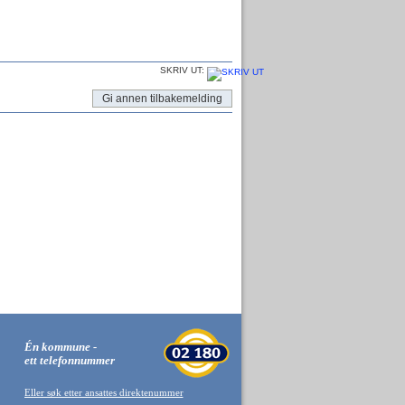
SKRIV UT:
Gi annen tilbakemelding
Én kommune -
ett telefonnummer
Eller søk etter ansattes direktenummer