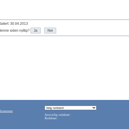
atert: 30.04.2013
denne siden nyttig?
Ja
Nei
okumenter
Ansvarlig redaktør:
Redaktør: