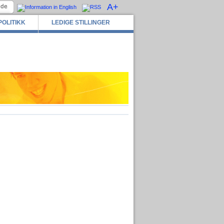
A+
POLITIKK
LEDIGE STILLINGER