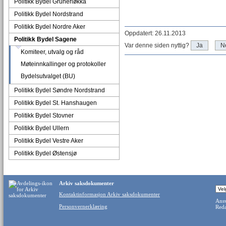
Politikk Bydel Grünerløkka
Politikk Bydel Nordstrand
Politikk Bydel Nordre Aker
Oppdatert: 26.11.2013
Politikk Bydel Sagene
Var denne siden nyttig?
Ja
N
Komiteer, utvalg og råd
Møteinnkallinger og protokoller
Bydelsutvalget (BU)
Politikk Bydel Søndre Nordstrand
Politikk Bydel St. Hanshaugen
Politikk Bydel Stovner
Politikk Bydel Ullern
Politikk Bydel Vestre Aker
Politikk Bydel Østensjø
Arkiv saksdokumenter
Kontaktinformasjon Arkiv saksdokumenter
Ansv
Personvernerklæring
Reda