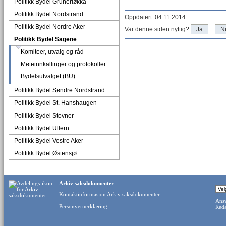
Politikk Bydel Grünerløkka
Politikk Bydel Nordstrand
Oppdatert: 04.11.2014
Politikk Bydel Nordre Aker
Var denne siden nyttig?
Ja
N
Politikk Bydel Sagene
Komiteer, utvalg og råd
Møteinnkallinger og protokoller
Bydelsutvalget (BU)
Politikk Bydel Søndre Nordstrand
Politikk Bydel St. Hanshaugen
Politikk Bydel Stovner
Politikk Bydel Ullern
Politikk Bydel Vestre Aker
Politikk Bydel Østensjø
Arkiv saksdokumenter
Kontaktinformasjon Arkiv saksdokumenter
Ansv
Personvernerklæring
Reda