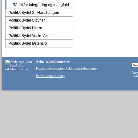
Rådet for integrering og mangfold
Politikk Bydel St. Hanshaugen
Politikk Bydel Stovner
Politikk Bydel Ullern
Politikk Bydel Vestre Aker
Politikk Bydel Østensjø
Arkiv saksdokumenter
Kontaktinformasjon Arkiv saksdokumenter
Ansv
Personvernerklæring
Reda