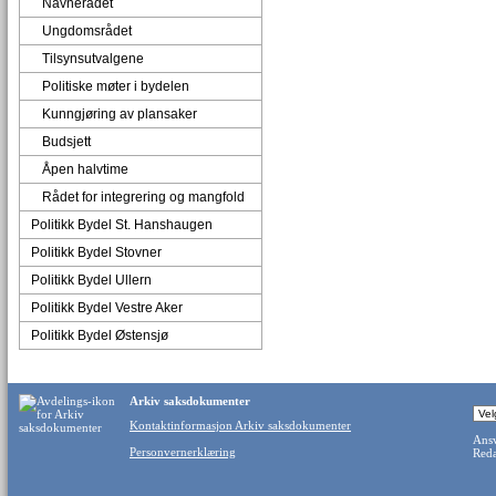
Navnerådet
Ungdomsrådet
Tilsynsutvalgene
Politiske møter i bydelen
Kunngjøring av plansaker
Budsjett
Åpen halvtime
Rådet for integrering og mangfold
Politikk Bydel St. Hanshaugen
Politikk Bydel Stovner
Politikk Bydel Ullern
Politikk Bydel Vestre Aker
Politikk Bydel Østensjø
Arkiv saksdokumenter
Kontaktinformasjon Arkiv saksdokumenter
Ansv
Personvernerklæring
Reda