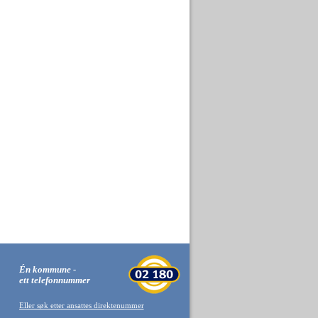
Én kommune -
ett telefonnummer
Eller søk etter ansattes direktenummer