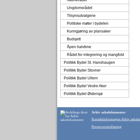
Navnerådet
Ungdomsrådet
Tilsynsutvalgene
Politiske møter i bydelen
Kunngjøring av plansaker
Budsjett
Åpen halvtime
Rådet for integrering og mangfold
Politikk Bydel St. Hanshaugen
Politikk Bydel Stovner
Politikk Bydel Ullern
Politikk Bydel Vestre Aker
Politikk Bydel Østensjø
Arkiv saksdokumenter
Kontaktinformasjon Arkiv saksd
Personvernerklæring