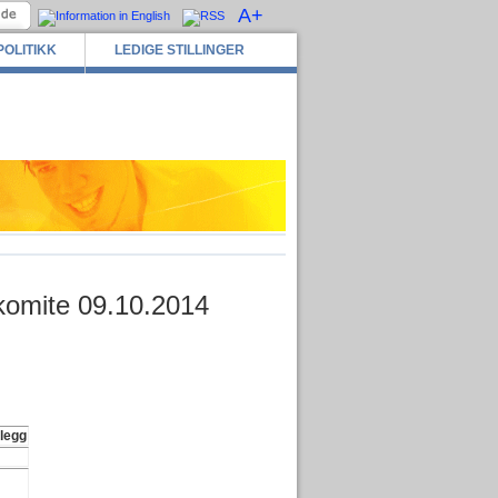
A+
POLITIKK
LEDIGE STILLINGER
skomite 09.10.2014
legg