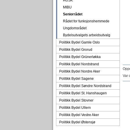
HUSK
MIBU
Seniorrådet
Rådet for funksjonshemmede
Ungdomsrådet
Bydelsutvalgets arbeidsutvalg
Politikk Bydel Gamle Oslo
Politikk Bydel Grorud
Politikk Bydel Grünerløkka
Politikk Bydel Nordstrand
Oppd
Politikk Bydel Nordre Aker
Var 
Politikk Bydel Sagene
Politikk Bydel Søndre Nordstrand
Politikk Bydel St. Hanshaugen
Politikk Bydel Stovner
Politikk Bydel Ullern
Politikk Bydel Vestre Aker
Politikk Bydel Østensjø