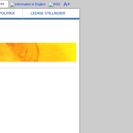
A+
POLITIKK
LEDIGE STILLINGER