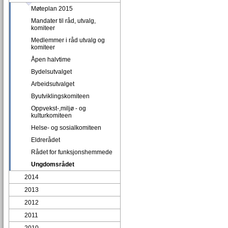
Møteplan 2015
Mandater til råd, utvalg,
komiteer
Medlemmer i råd utvalg og
komiteer
Åpen halvtime
Bydelsutvalget
Arbeidsutvalget
Byutviklingskomiteen
Oppvekst-,miljø - og
kulturkomiteen
Helse- og sosialkomiteen
Eldrerådet
Rådet for funksjonshemmede
Ungdomsrådet
2014
2013
2012
2011