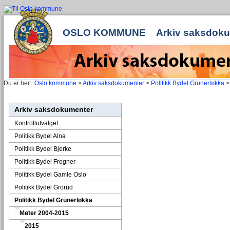
OSLO KOMMUNE
Arkiv saksdok
Du er her:
Oslo kommune
>
Arkiv saksdokumenter
>
Politikk Bydel Grünerløkka
Arkiv saksdokumenter
Kontrollutvalget
Politikk Bydel Alna
Politikk Bydel Bjerke
Politikk Bydel Frogner
Politikk Bydel Gamle Oslo
Politikk Bydel Grorud
Politikk Bydel Grünerløkka
Møter 2004-2015
2015