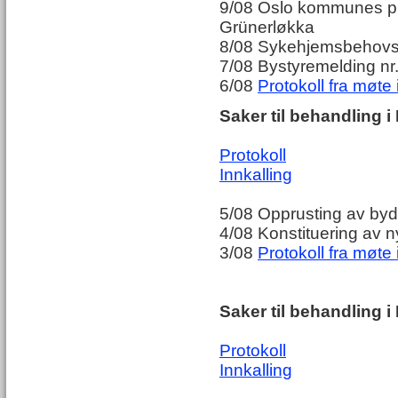
9/08 Oslo kommunes pu
Grünerløkka
8/08 Sykehjemsbehovs
7/08 Bystyremelding nr
6/08
Protokoll fra møte 
Saker til behandling i 
Protokoll
Innkalling
5/08 Opprusting av byd
4/08 Konstituering av 
3/08
Protokoll fra møte
Saker til behandling i
Protokoll
Innkalling