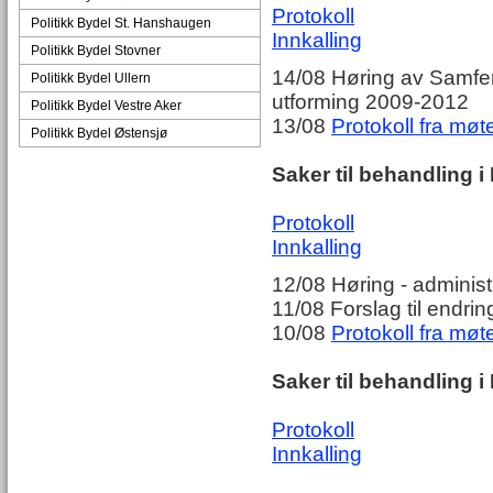
Protokoll
Politikk Bydel St. Hanshaugen
Innkalling
Politikk Bydel Stovner
14/08 Høring av Samfer
Politikk Bydel Ullern
utforming 2009-2012
Politikk Bydel Vestre Aker
13/08
Protokoll fra møt
Politikk Bydel Østensjø
Saker til behandling 
Protokoll
Innkalling
12/08 Høring - administ
11/08 Forslag til endrin
10/08
Protokoll fra møte
Saker til behandling i 
Protokoll
Innkalling