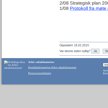
2/08 Strategisk plan 2
1/08
Protokoll fra møte
Oppdatert: 16.02.2015
Var denne siden nyttig?
Ja
N
Arkiv saksdokumenter
Kontaktinformasjon Arkiv saksdokumenter
Ansv
Personvernerklæring
Reda