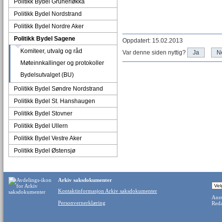
Politikk Bydel Grünerløkka
Politikk Bydel Nordstrand
Politikk Bydel Nordre Aker
Politikk Bydel Sagene
Oppdatert: 15.02.2013
Komiteer, utvalg og råd
Var denne siden nyttig?
Ja
N
Møteinnkallinger og protokoller
Bydelsutvalget (BU)
Politikk Bydel Søndre Nordstrand
Politikk Bydel St. Hanshaugen
Politikk Bydel Stovner
Politikk Bydel Ullern
Politikk Bydel Vestre Aker
Politikk Bydel Østensjø
Arkiv saksdokumenter
Kontaktinformasjon Arkiv saksdokumenter
Ansv
Personvernerklæring
Reda