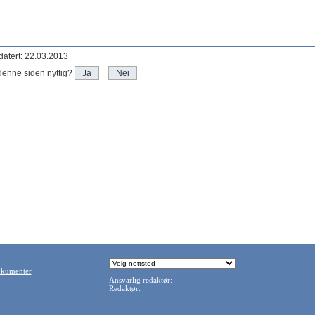
atert: 22.03.2013
denne siden nyttig?
Ja
Nei
okumenter
Ansvarlig redaktør:
Redaktør: