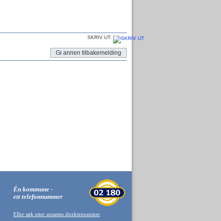
SKRIV UT:
Gi annen tilbakemelding
Én kommune -
ett telefonnummer
Eller søk etter ansattes direktenummer