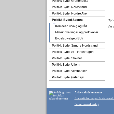
Politikk Bydel Grünerløkka
Politikk Bydel Nordstrand
Politikk Bydel Nordre Aker
Politikk Bydel Sagene
Oppd
Komiteer, utvalg og råd
Var 
Møteinnkallinger og protokoller
Bydelsutvalget (BU)
Politikk Bydel Søndre Nordstrand
Politikk Bydel St. Hanshaugen
Politikk Bydel Stovner
Politikk Bydel Ullern
Politikk Bydel Vestre Aker
Politikk Bydel Østensjø
Arkiv saksdokumenter
Kontaktinformasjon Arkiv saksd
Personvernerklæring