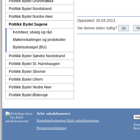
Politikk Bydel Grünerløkka
Politikk Bydel Nordstrand
Politikk Bydel Nordre Aker
Oppdatert: 30.04.2013
Politikk Bydel Sagene
Var denne siden nyttig?
Ja
N
Komiteer, utvalg og råd
Møteinnkallinger og protokoller
Bydelsutvalget (BU)
Politikk Bydel Søndre Nordstrand
Politikk Bydel St. Hanshaugen
Politikk Bydel Stovner
Politikk Bydel Ullern
Politikk Bydel Vestre Aker
Politikk Bydel Østensjø
Arkiv saksdokumenter
Kontaktinformasjon Arkiv saksdokumenter
Ansv
Personvernerklæring
Reda