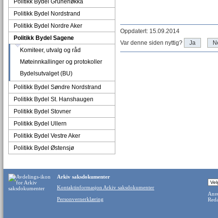
Politikk Bydel Grünerløkka
Politikk Bydel Nordstrand
Politikk Bydel Nordre Aker
Oppdatert: 15.09.2014
Politikk Bydel Sagene
Var denne siden nyttig?
Ja
N
Komiteer, utvalg og råd
Møteinnkallinger og protokoller
Bydelsutvalget (BU)
Politikk Bydel Søndre Nordstrand
Politikk Bydel St. Hanshaugen
Politikk Bydel Stovner
Politikk Bydel Ullern
Politikk Bydel Vestre Aker
Politikk Bydel Østensjø
Arkiv saksdokumenter
Kontaktinformasjon Arkiv saksdokumenter
Ansv
Personvernerklæring
Reda