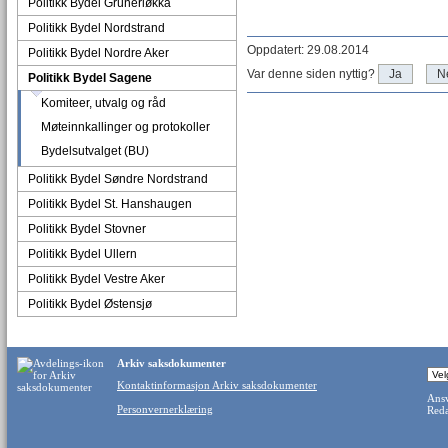
Politikk Bydel Grünerløkka
Politikk Bydel Nordstrand
Oppdatert: 29.08.2014
Politikk Bydel Nordre Aker
Var denne siden nyttig?
Ja
N
Politikk Bydel Sagene
Komiteer, utvalg og råd
Møteinnkallinger og protokoller
Bydelsutvalget (BU)
Politikk Bydel Søndre Nordstrand
Politikk Bydel St. Hanshaugen
Politikk Bydel Stovner
Politikk Bydel Ullern
Politikk Bydel Vestre Aker
Politikk Bydel Østensjø
Arkiv saksdokumenter
Kontaktinformasjon Arkiv saksdokumenter
Ansv
Personvernerklæring
Reda