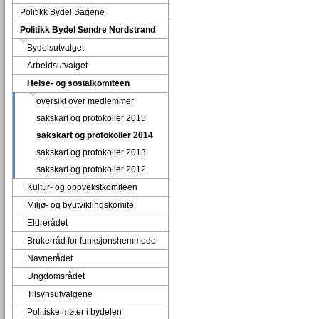
Politikk Bydel Sagene
Politikk Bydel Søndre Nordstrand
Bydelsutvalget
Arbeidsutvalget
Helse- og sosialkomiteen
oversikt over medlemmer
sakskart og protokoller 2015
sakskart og protokoller 2014
sakskart og protokoller 2013
sakskart og protokoller 2012
Kultur- og oppvekstkomiteen
Miljø- og byutviklingskomite
Eldrerådet
Brukerråd for funksjonshemmede
Navnerådet
Ungdomsrådet
Tilsynsutvalgene
Politiske møter i bydelen