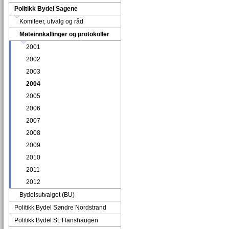
Politikk Bydel Sagene
Komiteer, utvalg og råd
Møteinnkallinger og protokoller
2001
2002
2003
2004
2005
2006
2007
2008
2009
2010
2011
2012
Bydelsutvalget (BU)
Politikk Bydel Søndre Nordstrand
Politikk Bydel St. Hanshaugen