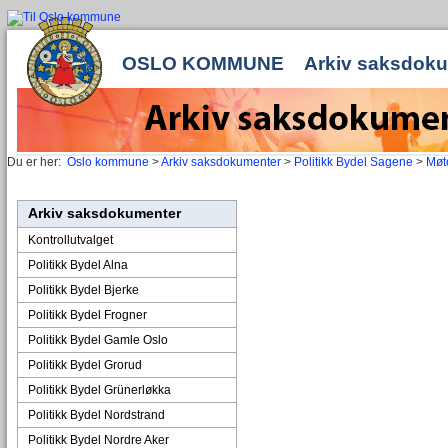
OSLO KOMMUNE
Arkiv saksdok
Du er her:
Oslo kommune
>
Arkiv saksdokumenter
>
Politikk Bydel Sagene
>
Møte
Arkiv saksdokumenter
Kontrollutvalget
Politikk Bydel Alna
Politikk Bydel Bjerke
Politikk Bydel Frogner
Politikk Bydel Gamle Oslo
Politikk Bydel Grorud
Politikk Bydel Grünerløkka
Politikk Bydel Nordstrand
Politikk Bydel Nordre Aker