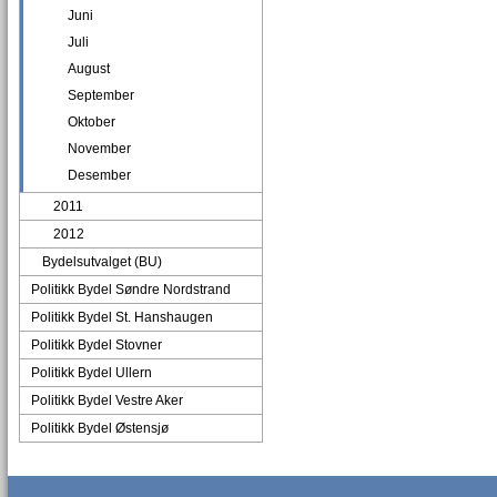
Juni
Juli
August
September
Oktober
November
Desember
2011
2012
Bydelsutvalget (BU)
Politikk Bydel Søndre Nordstrand
Politikk Bydel St. Hanshaugen
Politikk Bydel Stovner
Politikk Bydel Ullern
Politikk Bydel Vestre Aker
Politikk Bydel Østensjø