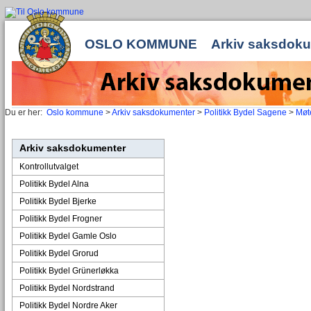
OSLO KOMMUNE
Arkiv saksdok
Du er her:
Oslo kommune
>
Arkiv saksdokumenter
>
Politikk Bydel Sagene
>
Møte
Arkiv saksdokumenter
Kontrollutvalget
Politikk Bydel Alna
Politikk Bydel Bjerke
Politikk Bydel Frogner
Politikk Bydel Gamle Oslo
Politikk Bydel Grorud
Politikk Bydel Grünerløkka
Politikk Bydel Nordstrand
Politikk Bydel Nordre Aker