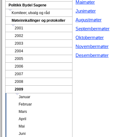
Maimøter
Politikk Bydel Sagene
Junimøter
Komiteer, utvalg og råd
Augustmøter
Møteinnkallinger og protokoller
2001
Septembermøter
2002
Oktobermøter
2003
Novembermøter
2004
Desembermøter
2005
2006
2007
2008
2009
Januar
Februar
Mars
April
Mai
Juni