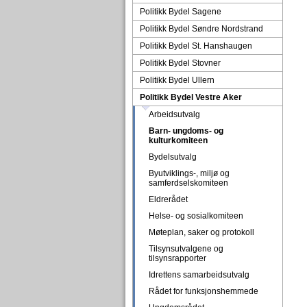
Politikk Bydel Sagene
Politikk Bydel Søndre Nordstrand
Politikk Bydel St. Hanshaugen
Politikk Bydel Stovner
Politikk Bydel Ullern
Politikk Bydel Vestre Aker
Arbeidsutvalg
Barn- ungdoms- og
kulturkomiteen
Bydelsutvalg
Byutviklings-, miljø og
samferdselskomiteen
Eldrerådet
Helse- og sosialkomiteen
Møteplan, saker og protokoll
Tilsynsutvalgene og
tilsynsrapporter
Idrettens samarbeidsutvalg
Rådet for funksjonshemmede