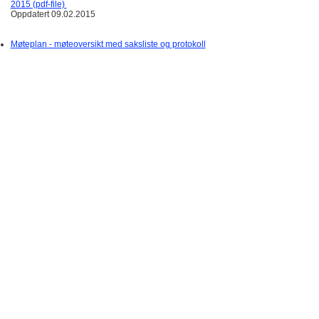
2015 (pdf-file)
Oppdatert 09.02.2015
Møteplan - møteoversikt med saksliste og protokoll