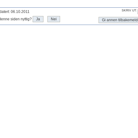
SKRIV UT:
atert: 06.10.2011
denne siden nyttig?
Ja
Nei
Gi annen tilbakemeld