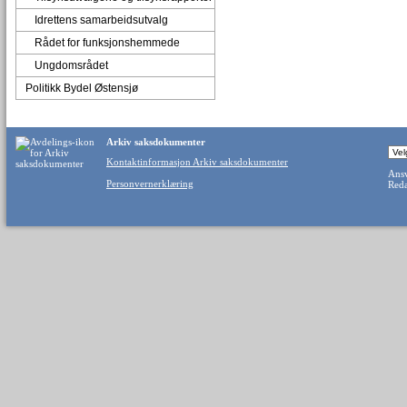
Idrettens samarbeidsutvalg
Rådet for funksjonshemmede
Ungdomsrådet
Politikk Bydel Østensjø
Arkiv saksdokumenter
Kontaktinformasjon Arkiv saksdokumenter
Ansv
Personvernerklæring
Reda