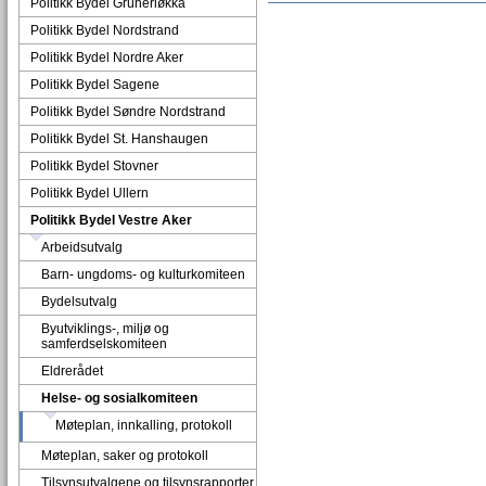
Politikk Bydel Grünerløkka
Politikk Bydel Nordstrand
Politikk Bydel Nordre Aker
Politikk Bydel Sagene
Politikk Bydel Søndre Nordstrand
Politikk Bydel St. Hanshaugen
Politikk Bydel Stovner
Politikk Bydel Ullern
Politikk Bydel Vestre Aker
Arbeidsutvalg
Barn- ungdoms- og kulturkomiteen
Bydelsutvalg
Byutviklings-, miljø og
samferdselskomiteen
Eldrerådet
Helse- og sosialkomiteen
Møteplan, innkalling, protokoll
Møteplan, saker og protokoll
Tilsynsutvalgene og tilsynsrapporter