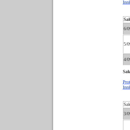
Inn
Sa
6/0
5/0
4/0
Sak
Pro
Inn
Sa
3/0