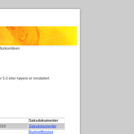
lturkomiteen
5.0 eller høyere er innstallert.
Saksdokumenter
2010
Saksdokumenter
Budsjettforslag