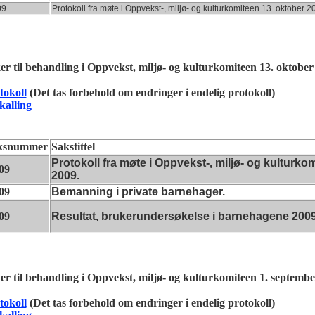
09
Protokoll fra møte i Oppvekst-, miljø- og kulturkomiteen 13. oktober 2
er til behandling i Oppvekst, miljø- og kulturkomiteen 13. oktober
tokoll
(Det tas forbehold om endringer i endelig protokoll)
kalling
ksnummer
Sakstittel
Protokoll fra møte i Oppvekst-, miljø- og kulturkom
09
2009.
09
Bemanning i private barnehager.
09
Resultat, brukerundersøkelse i barnehagene 2009
er til behandling i Oppvekst, miljø- og kulturkomiteen 1. septembe
tokoll
(Det tas forbehold om endringer i endelig protokoll)