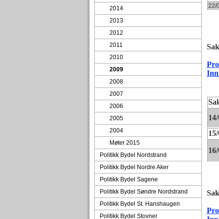
22/
2014
2013
2012
2011
Sak
2010
Pro
2009
Inn
2008
2007
Sa
2006
14/
2005
2004
15/
Møter 2015
16/
Politikk Bydel Nordstrand
Politikk Bydel Nordre Aker
Politikk Bydel Sagene
Politikk Bydel Søndre Nordstrand
Sak
Politikk Bydel St. Hanshaugen
Pro
Politikk Bydel Stovner