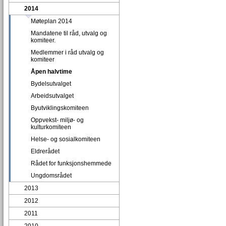
2014
Møteplan 2014
Mandatene til råd, utvalg og
komiteer.
Medlemmer i råd utvalg og
komiteer
Åpen halvtime
Bydelsutvalget
Arbeidsutvalget
Byutviklingskomiteen
Oppvekst- miljø- og
kulturkomiteen
Helse- og sosialkomiteen
Eldrerådet
Rådet for funksjonshemmede
Ungdomsrådet
2013
2012
2011