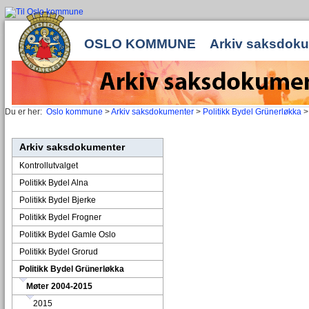
OSLO KOMMUNE
Arkiv saksdok
Du er her:
Oslo kommune
>
Arkiv saksdokumenter
>
Politikk Bydel Grünerløkka
Arkiv saksdokumenter
Kontrollutvalget
Politikk Bydel Alna
Politikk Bydel Bjerke
Politikk Bydel Frogner
Politikk Bydel Gamle Oslo
Politikk Bydel Grorud
Politikk Bydel Grünerløkka
Møter 2004-2015
2015