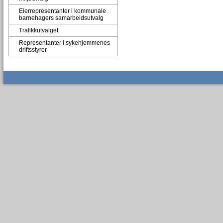
Eierrepresentanter i kommunale
barnehagers samarbeidsutvalg
Trafikkutvalget
Representanter i sykehjemmenes
driftsstyrer