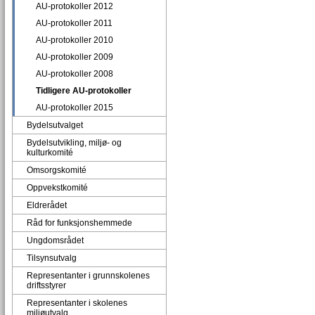
AU-protokoller 2012
AU-protokoller 2011
AU-protokoller 2010
AU-protokoller 2009
AU-protokoller 2008
Tidligere AU-protokoller
AU-protokoller 2015
Bydelsutvalget
Bydelsutvikling, miljø- og
kulturkomité
Omsorgskomité
Oppvekstkomité
Eldrerådet
Råd for funksjonshemmede
Ungdomsrådet
Tilsynsutvalg
Representanter i grunnskolenes
driftsstyrer
Representanter i skolenes
miljøutvalg