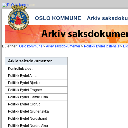
OSLO KOMMUNE
Arkiv saksdok
Du er her:
Oslo kommune
>
Arkiv saksdokumenter
>
Politikk Bydel Østensjø
>
El
Arkiv saksdokumenter
Kontrollutvalget
Politikk Bydel Alna
Politikk Bydel Bjerke
Politikk Bydel Frogner
Politikk Bydel Gamle Oslo
Politikk Bydel Grorud
Politikk Bydel Grünerløkka
Politikk Bydel Nordstrand
Politikk Bydel Nordre Aker