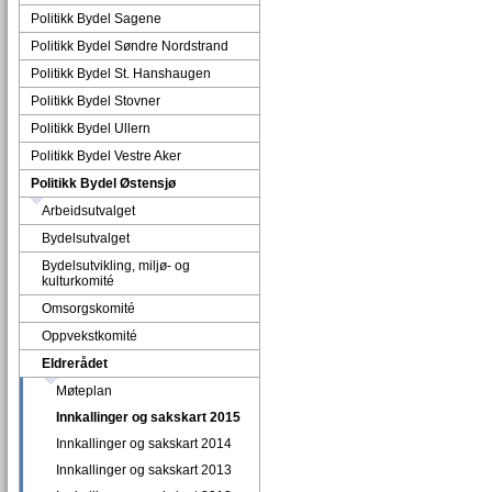
Politikk Bydel Sagene
Politikk Bydel Søndre Nordstrand
Politikk Bydel St. Hanshaugen
Politikk Bydel Stovner
Politikk Bydel Ullern
Politikk Bydel Vestre Aker
Politikk Bydel Østensjø
Arbeidsutvalget
Bydelsutvalget
Bydelsutvikling, miljø- og
kulturkomité
Omsorgskomité
Oppvekstkomité
Eldrerådet
Møteplan
Innkallinger og sakskart 2015
Innkallinger og sakskart 2014
Innkallinger og sakskart 2013