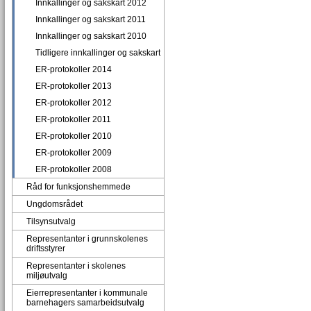
Innkallinger og sakskart 2012
Innkallinger og sakskart 2011
Innkallinger og sakskart 2010
Tidligere innkallinger og sakskart
ER-protokoller 2014
ER-protokoller 2013
ER-protokoller 2012
ER-protokoller 2011
ER-protokoller 2010
ER-protokoller 2009
ER-protokoller 2008
Råd for funksjonshemmede
Ungdomsrådet
Tilsynsutvalg
Representanter i grunnskolenes
driftsstyrer
Representanter i skolenes
miljøutvalg
Eierrepresentanter i kommunale
barnehagers samarbeidsutvalg